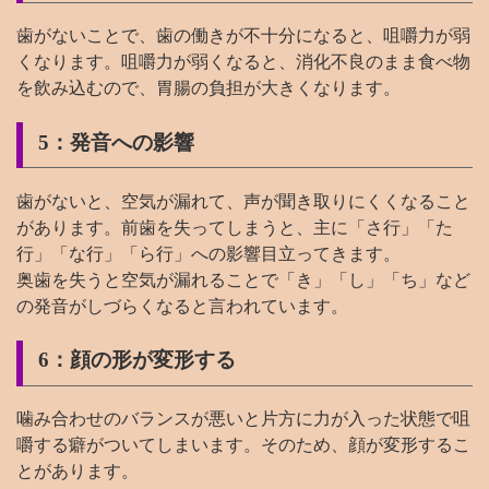
歯がないことで、歯の働きが不十分になると、咀嚼力が弱
くなります。咀嚼力が弱くなると、消化不良のまま食べ物
を飲み込むので、胃腸の負担が大きくなります。
5：発音への影響
歯がないと、空気が漏れて、声が聞き取りにくくなること
があります。前歯を失ってしまうと、主に「さ行」「た
行」「な行」「ら行」への影響目立ってきます。
奥歯を失うと空気が漏れることで「き」「し」「ち」など
の発音がしづらくなると言われています。
6：顔の形が変形する
噛み合わせのバランスが悪いと片方に力が入った状態で咀
嚼する癖がついてしまいます。そのため、顔が変形するこ
とがあります。