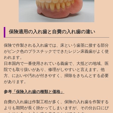
保険適用の入れ歯と自費の入れ歯の違い
保険で作製される入れ歯では、床という歯茎に接する部分
がピンク色のプラスチックでできたレジン床義歯がよく使
われます。
日本国内で一番使用されている義歯で、大抵どの地域、医
院でも取り扱いがあり、修理がしやすいと言えます。他
方、においや汚れが付きやすく、掃除をきちんとする必要
があります。
参考
「保険入れ歯の種類と価格」
自費の入れ歯は作製工程が多く、保険の入れ歯を作製する
よりも期間が長く掛かってしまいますが、その分お口にぴ