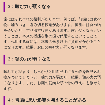
2：噛む力が弱くなる
歯にはそれぞれの役割があります。例えば、前歯には食べ
物に噛みつき、噛み切る役割があります。奥歯には食べ物
を砕いたり、すり潰す役割があります。歯がなくなるとい
うことは、本来の機能を別の歯で代用するということで
す。代用する歯には、本来の働き以上に負荷がかかること
になります。結果、お口の噛む力が弱くなります。
3：顎の力が弱くなる
噛む力が弱まり、しっかりと咀嚼せずに食べ物を飲見込む
癖がついてしまうと、噛む力が弱まり、結果、顎の力の弱
くなります。また、お顔の筋肉や顎の骨の衰えにも繋がり
ます。
4：胃腸に悪い影響を与えることがある