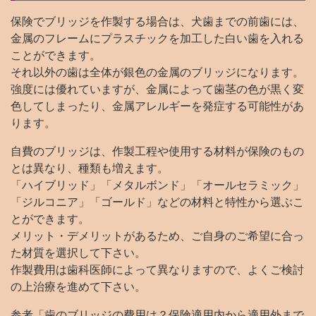
保険でブリッジを作製する場合は、犬歯までの前歯には、
金属のフレームにプラスチックを加工した白い歯を入れる
ことができます。
それ以外の歯は全体が銀色の金属のブリッジになります。
強度には優れていますが、金属によって歯茎の色が黒く変
色してしまったり、金属アレルギーを発症する可能性があ
ります。
自費のブリッジは、作製工程や使用する材料が保険のもの
とは異なり、種類も増えます。
「ハイブリッド」「メタルボンド」「オールセラミック」
「ジルコニア」「ゴールド」などの材料と特性から選ぶこ
とができます。
メリット・デメリットがあるため、ご自身のご希望に合っ
た材質を選択して下さい。
作製費用は歯科医師によって異なりますので、よくご検討
の上治療を進めて下さい。
参考
「歯のブリッジの費用は？保険適用内から適用外まで