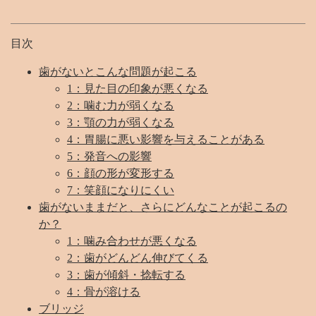
目次
歯がないとこんな問題が起こる
1：見た目の印象が悪くなる
2：噛む力が弱くなる
3：顎の力が弱くなる
4：胃腸に悪い影響を与えることがある
5：発音への影響
6：顔の形が変形する
7：笑顔になりにくい
歯がないままだと、さらにどんなことが起こるの
か？
1：噛み合わせが悪くなる
2：歯がどんどん伸びてくる
3：歯が傾斜・捻転する
4：骨が溶ける
ブリッジ