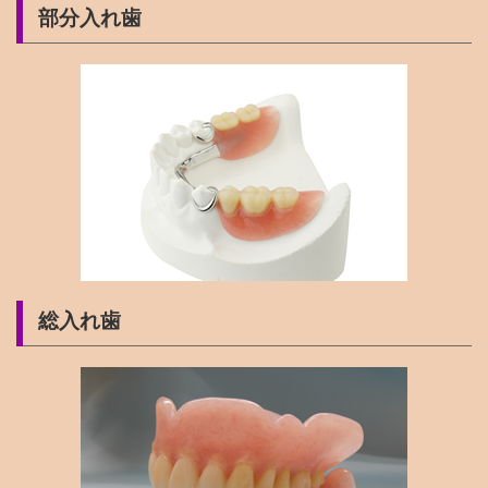
部分入れ歯
総入れ歯