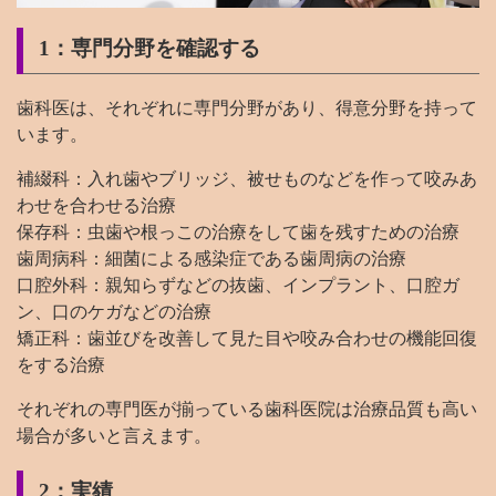
1：専門分野を確認する
歯科医は、それぞれに専門分野があり、得意分野を持って
います。
補綴科：入れ歯やブリッジ、被せものなどを作って咬みあ
わせを合わせる治療
保存科：虫歯や根っこの治療をして歯を残すための治療
歯周病科：細菌による感染症である歯周病の治療
口腔外科：親知らずなどの抜歯、インプラント、口腔ガ
ン、口のケガなどの治療
矯正科：歯並びを改善して見た目や咬み合わせの機能回復
をする治療
それぞれの専門医が揃っている歯科医院は治療品質も高い
場合が多いと言えます。
2：実績