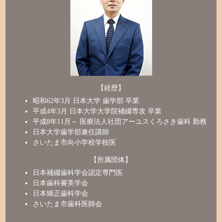
【経歴】
昭和62年3月 日本大学 歯学部 卒業
平成4年3月 日本大学大学院補綴専攻 卒業
平成8年11月～ 医療法人社団アーユスくろさき歯科 勤務
日本大学歯学部兼任講師
さいたま市向小学校学校医
【所属団体】
日本補綴歯科学会認定専門医
日本歯科審美学会
日本矯正歯科学会
さいたま市歯科医師会