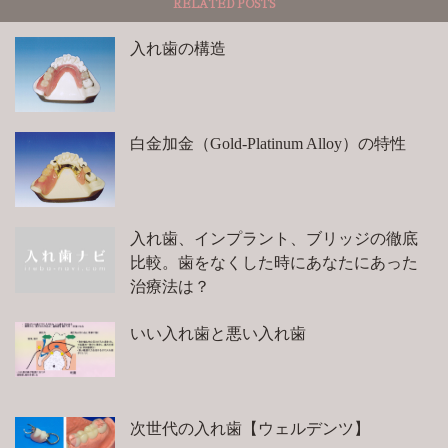
RELATED POSTS
入れ歯の構造
白金加金（Gold-Platinum Alloy）の特性
入れ歯、インプラント、ブリッジの徹底
比較。歯をなくした時にあなたにあった
治療法は？
いい入れ歯と悪い入れ歯
次世代の入れ歯【ウェルデンツ】