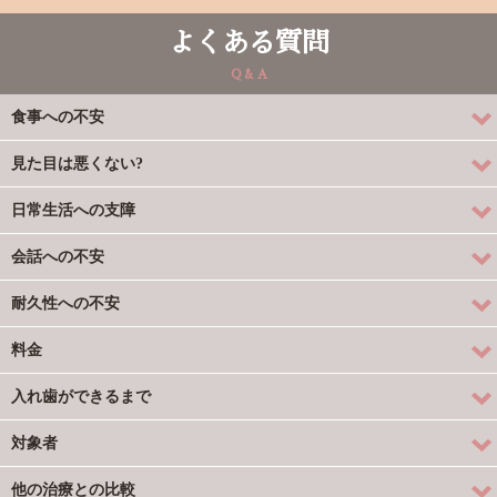
よくある質問
Q & A
食事への不安
見た目は悪くない?
日常生活への支障
会話への不安
耐久性への不安
料金
入れ歯ができるまで
対象者
他の治療との比較