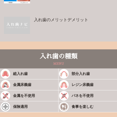
入れ歯のメリットデメリット
入れ歯の種類
MENU
総入れ歯
部分入れ歯
金属床義歯
レジン床義歯
金属を不使用
バネを不使用
保険適用
食事を楽しむ