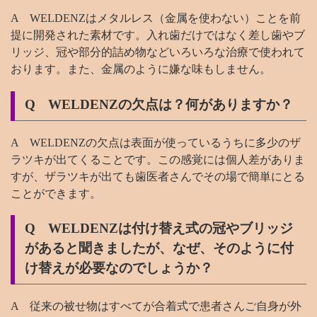
A WELDENZはメタルレス（金属を使わない）ことを前
提に開発された素材です。入れ歯だけではなく差し歯やブ
リッジ、冠や部分的詰め物などいろいろな治療で使われて
おります。また、金属のように嫌な味もしません。
Q WELDENZの欠点は？何がありますか？
A WELDENZの欠点は表面が使っているうちに多少のザ
ラツキが出てくることです。この感覚には個人差がありま
すが、ザラツキが出ても歯医者さんでその場で簡単にとる
ことができます。
Q WELDENZは付け替え式の冠やブリッジ
があると聞きましたが、なぜ、そのように付
け替えが必要なのでしょうか？
A 従来の被せ物はすべてが合着式で患者さんご自身が外