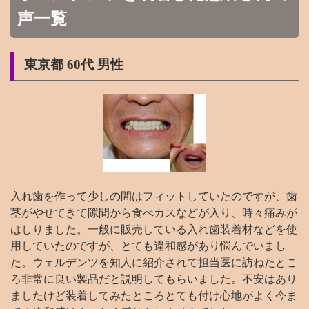
声一覧
東京都 60代 男性
入れ歯を作って少しの間はフィットしていたのですが、歯
茎がやせてきて隙間から食べカスなどが入り、時々痛みが
はしりました。一般に販売している入れ歯装着材などを使
用していたのですが、とても違和感があり悩んでいまし
た。ウェルデンツを知人に紹介されて担当医に訪ねたとこ
ろ非常に良い製品だと説明してもらいました。不安はあり
ましたけど装着してみたところとても付け心地がよく今ま