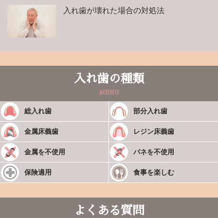
入れ歯が壊れた場合の対処法
入れ歯の種類
MENU
総入れ歯
部分入れ歯
金属床義歯
レジン床義歯
金属を不使用
バネを不使用
保険適用
食事を楽しむ
よくある質問