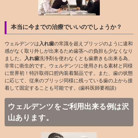
本当に今までの治療でいいのでしょうか？
ウェルデンツは
入れ歯
の常識を超えブリッジのように違和
感がなく取り外しが出来るため歯茎への負担も少なくなり
ました。
入れ歯
洗浄剤を使わなくとも歯磨きも出来る為、
非常に衛生的です。ウェルデンツに使用される素材と同様
に世界初！特許取得口腔内装着製品です。また、歯の状態
に応じて、従来のブリッジ同様に残っている歯の上から接
着して固定することも可能です。(歯科医師要相談)
ウェルデンツをご利用出来る例は沢
山あります。