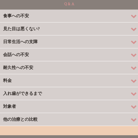
Q & A
食事への不安
見た目は悪くない?
日常生活への支障
会話への不安
耐久性への不安
料金
入れ歯ができるまで
対象者
他の治療との比較