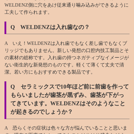
WELDENZ側に穴をあけ従来通り噛み込みができるように
工夫して作られます。
Q WELDENZは入れ歯なの？
A いえ！WELDENZは入れ歯でもなく差し歯でもなくブ
リッジでもありません。新しい発想の口腔内技工製品とそ
の素材の総称です。入れ歯の持つネガティブなイメージが
ない衛生的な新発想のものです。軽くて薄くて丈夫で清
潔。若い方にもおすすめできる製品です。
Q セラミックスで10年ほど前に前歯を作って
もらいましたが歯茎が黒ずみ、歯茎が下がっ
てきています。WELDENZはそのようなこと
が起きるのでしょうか？
A 恐らくその症状は色々な方が悩んでいることと思いま