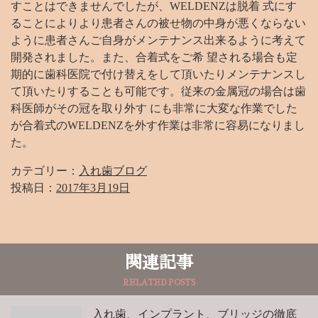
すことはできませんでしたが、WELDENZは脱着 式にす
ることによりより患者さんの被せ物の中身が悪くならない
ように患者さんご自身がメンテナンス出来るように考えて
開発されました。また、合着式をご希 望される場合も定
期的に歯科医院で付け替えをして頂いたりメンテナンスし
て頂いたりすることも可能です。従来の金属冠の場合は歯
科医師がその冠を取り外す にも非常に大変な作業でした
が合着式のWELDENZを外す作業は非常に容易になりまし
た。
カテゴリー：
入れ歯ブログ
投稿日：
2017年3月19日
関連記事
RELATED POSTS
入れ歯、インプラント、ブリッジの徹底