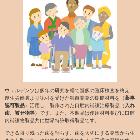
ウェルデンツは多年の研究を経て幾多の臨床検査を終え、
厚生労働省より認可を受けた独自開発の樹脂材料を（
薬事
認可製品
）活用し、製作された口腔内補綴治療製品（
入れ
歯、被せ物等
）です。また、本製品は使用材料並びに口腔
内補綴物製品共に世界特許取得製品です。
できる限り残った歯を削らず、歯を大切にする発想から生