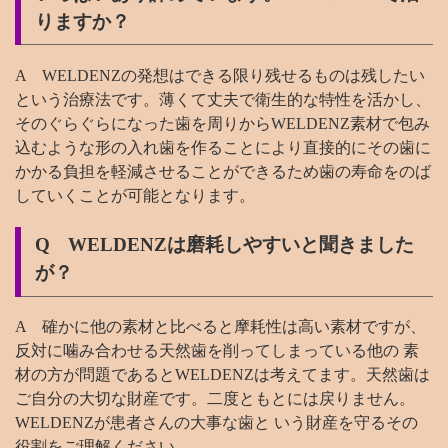
りますか？
A WELDENZの発想はできる限り残せるものは残したい
という治療法です。薄くて丈夫で衛生的な特性を活かし、
そのぐらぐらになった歯を周りからWELDENZ素材で包み
込むような形の入れ歯を作ることにより直接的にその歯に
かかる負担を軽減させることができるため歯の寿命をのば
していくことが可能となります。
Q WELDENZは磨耗しやすいと聞きました
が？
A 確かに他の素材と比べると摩耗性は高い素材ですが、
反対に噛み合わせる天然歯を削ってしまっている他の 素
材の方が問題であるとWELDENZは考えてます。天然歯は
ご自分の大切な財産です。二度ともとには戻りません。
WELDENZが患者さんの大事な歯と いう財産を守るその
役割をご理解ください。