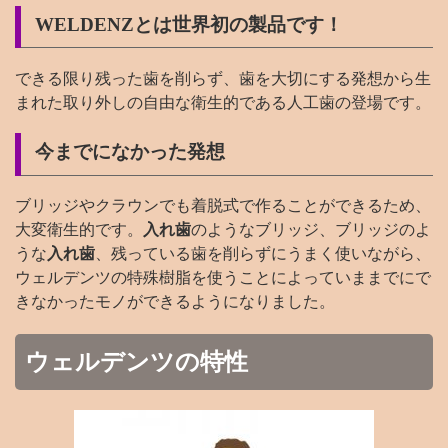
WELDENZとは世界初の製品です！
できる限り残った歯を削らず、歯を大切にする発想から生
まれた取り外しの自由な衛生的である人工歯の登場です。
今までになかった発想
ブリッジやクラウンでも着脱式で作ることができるため、
大変衛生的です。
入れ歯
のようなブリッジ、ブリッジのよ
うな
入れ歯
、残っている歯を削らずにうまく使いながら、
ウェルデンツの特殊樹脂を使うことによっていままでにで
きなかったモノができるようになりました。
ウェルデンツの特性