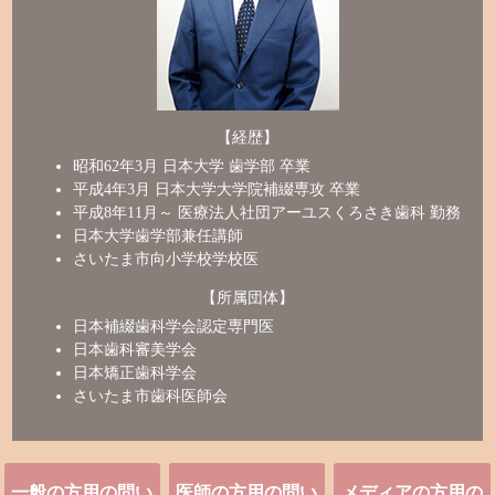
【経歴】
昭和62年3月 日本大学 歯学部 卒業
平成4年3月 日本大学大学院補綴専攻 卒業
平成8年11月～ 医療法人社団アーユスくろさき歯科 勤務
日本大学歯学部兼任講師
さいたま市向小学校学校医
【所属団体】
日本補綴歯科学会認定専門医
日本歯科審美学会
日本矯正歯科学会
さいたま市歯科医師会
一般の方用の問い
医師の方用の問い
メディアの方用の