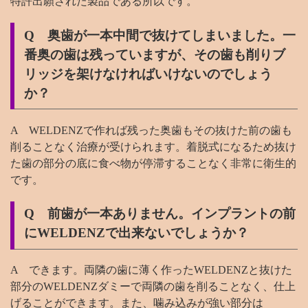
特許出願された製品である所以です。
Q 奥歯が一本中間で抜けてしまいました。一
番奥の歯は残っていますが、その歯も削りブ
リッジを架けなければいけないのでしょう
か？
A WELDENZで作れば残った奥歯もその抜けた前の歯も
削ることなく治療が受けられます。着脱式になるため抜け
た歯の部分の底に食べ物が停滞することなく非常に衛生的
です。
Q 前歯が一本ありません。インプラントの前
にWELDENZで出来ないでしょうか？
A できます。両隣の歯に薄く作ったWELDENZと抜けた
部分のWELDENZダミーで両隣の歯を削ることなく、仕上
げることができます。また、噛み込みが強い部分は