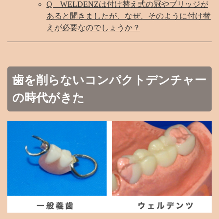
Q WELDENZは付け替え式の冠やブリッジが
あると聞きましたが、なぜ、そのように付け替
えが必要なのでしょうか？
歯を削らないコンパクトデンチャー
の時代がきた