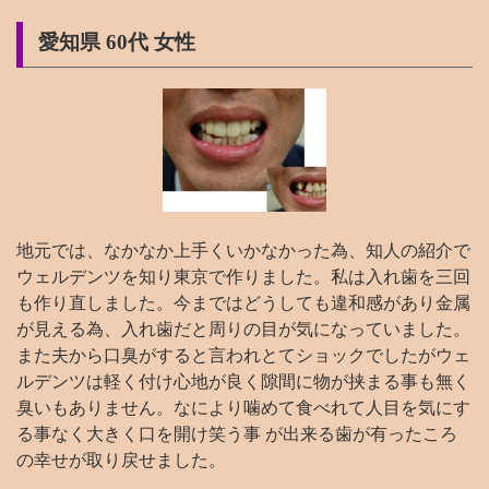
愛知県 60代 女性
地元では、なかなか上手くいかなかった為、知人の紹介で
ウェルデンツを知り東京で作りました。私は入れ歯を三回
も作り直しました。今まではどうしても違和感があり金属
が見える為、入れ歯だと周りの目が気になっていました。
また夫から口臭がすると言われとてショックでしたがウェ
ルデンツは軽く付け心地が良く隙間に物が挟まる事も無く
臭いもありません。なにより噛めて食べれて人目を気にす
る事なく大きく口を開け笑う事 が出来る歯が有ったころ
の幸せが取り戻せました。