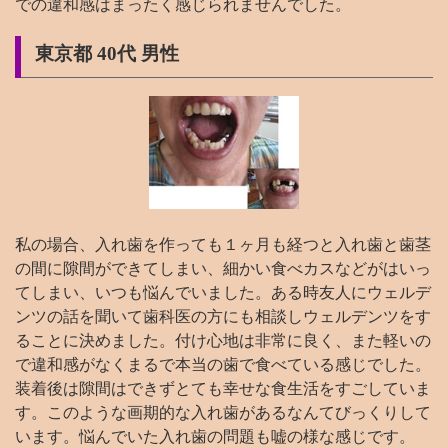
での違和感はまったく感じられませんでした。
東京都 40代 男性
私の場合、入れ歯を作っても１ヶ月も経つと入れ歯と歯茎
の間に隙間ができてしまい、細かい食べカスなどがはいっ
てしまい、いつも悩んでいました。ある時友人にウェルデ
ンツの話を聞いて歯科医の方にも相談しウェルデンツをす
ることに決めました。付け心地は非常に良く、また軽いの
で違和感がなくまるで本当の歯で食べている感じでした。
装着後は隙間はできずとても幸せな食生活をすごしていま
す。このような画期的な入れ歯があるなんてびっくりして
います。悩んでいた入れ歯の問題も嘘の様な感じです。