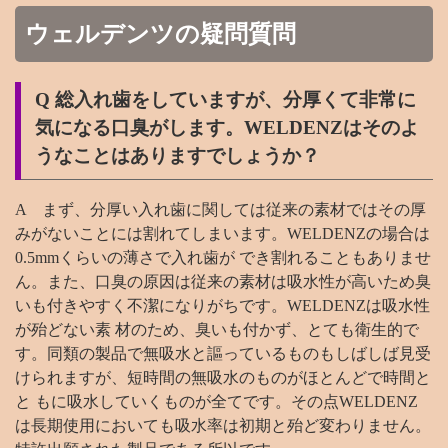
ウェルデンツの疑問質問
Q 総入れ歯をしていますが、分厚くて非常に
気になる口臭がします。WELDENZはそのよ
うなことはありますでしょうか？
A まず、分厚い入れ歯に関しては従来の素材ではその厚
みがないことには割れてしまいます。WELDENZの場合は
0.5mmくらいの薄さで入れ歯が でき割れることもありませ
ん。また、口臭の原因は従来の素材は吸水性が高いため臭
いも付きやすく不潔になりがちです。WELDENZは吸水性
が殆どない素 材のため、臭いも付かず、とても衛生的で
す。同類の製品で無吸水と謳っているものもしばしば見受
けられますが、短時間の無吸水のものがほとんどで時間と
と もに吸水していくものが全てです。その点WELDENZ
は長期使用においても吸水率は初期と殆ど変わりません。