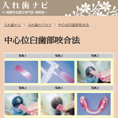
入れ歯ナビ
入れ歯のブログ
中心位臼歯部咬合法
中心位臼歯部咬合法