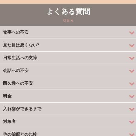
よくある質問
Q & A
食事への不安
見た目は悪くない?
日常生活への支障
会話への不安
耐久性への不安
料金
入れ歯ができるまで
対象者
他の治療との比較