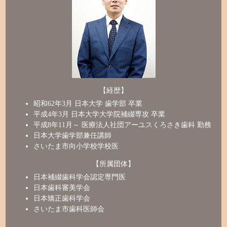
【経歴】
昭和62年3月 日本大学 歯学部 卒業
平成4年3月 日本大学大学院補綴専攻 卒業
平成8年11月～ 医療法人社団アーユスくろさき歯科 勤務
日本大学歯学部兼任講師
さいたま市向小学校学校医
【所属団体】
日本補綴歯科学会認定専門医
日本歯科審美学会
日本矯正歯科学会
さいたま市歯科医師会